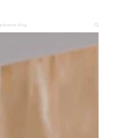
plezante blog