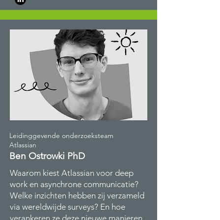
Leidinggevende onderzoeksteam
Atlassian
Ben Ostrowki PhD
Waarom kiest Atlassian voor deep
work en asynchrone communicatie?
Welke inzichten hebben zij verzameld
via wereldwijde surveys? En hoe
verankeren ze deze nieuwe manieren