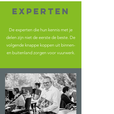
Experten
De experten die hun kennis met je
delen zijn niet de eerste de beste. De
volgende knappe koppen uit binnen-
en buitenland zorgen voor vuurwerk.