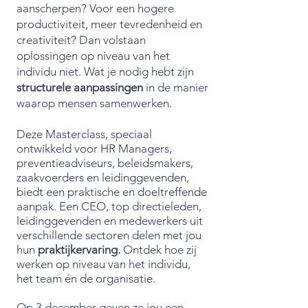
aanscherpen? Voor een hogere
productiviteit, meer tevredenheid en
creativiteit? Dan volstaan
oplossingen op niveau van het
individu niet. Wat je nodig hebt zijn
structurele aanpassingen
in de manier
waarop mensen samenwerken.
Deze Masterclass, speciaal
ontwikkeld voor HR Managers,
preventieadviseurs, beleidsmakers,
zaakvoerders en leidinggevenden,
biedt een praktische en doeltreffende
aanpak.
Een CEO, top directieleden,
leidinggevenden en medewerkers uit
verschillende sectoren delen met jou
hun
praktijkervaring.
Ontdek hoe zij
werken op niveau van het individu,
het team én de organisatie.
Op 3 december geven ze jou een