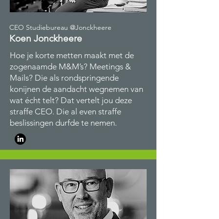
CEO Studiebureau @Jonckheere
Koen Jonckheere
Hoe je korte metten maakt met de
zogenaamde M&M’s? Meetings &
Mails? Die als rondspringende
konijnen de aandacht wegnemen van
wat écht telt? Dat vertelt jou deze
straffe CEO. Die al even straffe
beslissingen durfde te nemen.